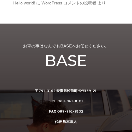
Hello world!
に
WordPress コメントの投稿者
より
お車の事はなんでもBASEへお任せください。
BASE
〒791-3162 愛媛県松前町出作189-21
TEL 089-961-8101
FAX 089-961-8102
代表 坂本隼人